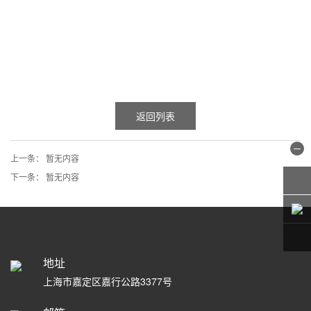
返回列表
上一条：
暂无内容
下一条：
暂无内容
地址
上海市嘉定区嘉行公路3377号