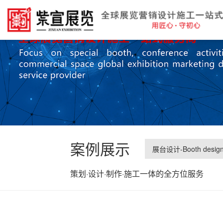
案例展示
展台设计-Booth desig
策划·设计·制作·施工一体的全方位服务