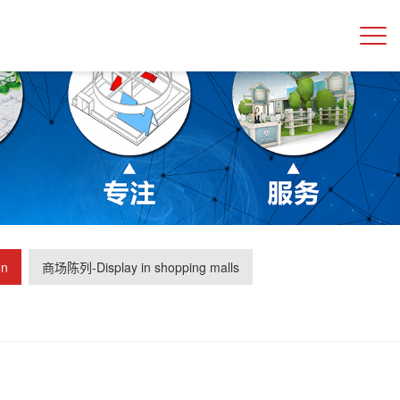
on
商场陈列-Display in shopping malls