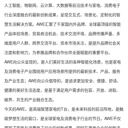
人工智能、物联网、云计算、大数据等前沿技术与家电、消费电子
行业深度融合的最新创新成果，呈现交互式、场景化、定制化的智
慧生活解决方案。AWE汇聚了千家国内外品牌、全球最顶级的智能
产品体验场景、贸易商洽机会、技术交流环境、品牌传播声量、多
维度用户人群、跨界交流平台、资本市场关注，是提升品牌社会关
注度和影响力，为参展品牌和合作伙伴全面赋能的重要平台。
AWE向公众呈现的，是人们美好生活的各种智能化场景，也是家电
及消费电子产业围绕用户应用场景所提供的最新技术、产品、服务
及产业生态；AWE向公众倡导的，是追求更加安全、便捷、舒适、
健康的美好生活态度，是基于满足用户需求的包容、开放、进取、
破界、共生的产业融合生态。
今天的AWE，是高端智慧家电的T台，是未来科技的前沿阵地，是触
碰梦想生活的窗口，是全球家电及消费电子行业的节日。AWE不仅
展现了家电与消费电子行业的创新成果，同时在激发企业的创新活