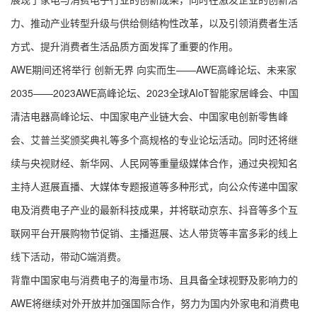
力、推动产业转型升级与供给侧结构性改革，以及引领消费者生活
方式、提升消费者生活品质方面发挥了重要的作用。
AWE期间还将举行 创新无界 向实而生——AWE高峰论坛、未来家
2035——2023AWE高峰论坛、2023全球AIoT智能家居峰会、中国
清洁电器高峰论坛、中国家电产业链大会、中国家电创新零售峰
会、艾普兰奖颁奖典礼等多个高规格的专业论坛活动。同时还将继
续与央视财经、新华网、人民网等重量级媒体合作，通过央视知名
主持人逛展直播、大媒体专题报道等多种形式，向公众传递中国家
电及消费电子产业的最新科技成果，并将联动京东、抖音等多个互
联网平台开展购物节促销、主播逛展、达人带货等丰富多彩的线上
线下活动，带动C端消费。
背靠中国家电与消费电子的海量市场、且具备全球视野及影响力的
AWE将继续对外开放并加强国际合作，努力为国内外家电和消费电