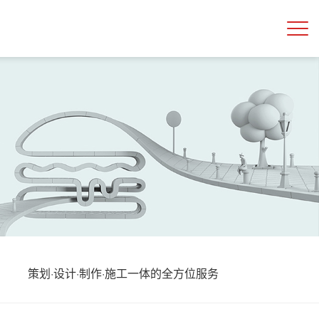
策划·设计·制作·施工一体的全方位服务