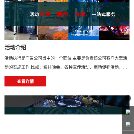
划部署，同时从百姓视角出发，让城市居民体验到...
活动介绍
活动执行是广告公司当中的一个职位.主要是负责该公司客户大型活
动的实施工作.比如：编排晚会、各种宣传活动、商场促销活动、制
定活动方案等等一系列的宣传策划工作。一般做活动执行的人，没
查看详情
有一两年的工作经验是很难操控的，因为需要了解的知识要很多，
各种制作的材质特殊性，安装问题，制作工艺等等；设备（灯光音
响等）的基础知识掌握，以及很多物理知识。也要有一个掌控大局
的能力，协调沟通能力。市场材质的价格，及供应商的...