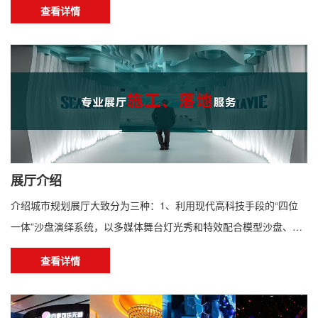
查看详情
设计并开展搭建。展台设计是为提高参展企业的公司形象，宣传公
司产品，在指定区域范围内搭建成的能体现公司形象的建筑物形象
设计方案。方案由专业的展览设计公司设计并搭建。设计人员必须
明白展览设计是展览工作的重要组成部分，但不是展览工作的...
展厅介绍
介绍城市规划展厅大致分为三种：1、利用现代高科技手段的“四位
一体”沙盘演绎系统，以多媒体舞台灯光秀和特效配合模型沙盘、宣
传影片的演绎、全程互动讲解，达到演出化的效果，规划并展示内
查看详情
容达到一目了然的效果。2、以园区规划的图文基础资料创意化展示
3、以空间造型、雕塑艺术、仿真精品模型等创作型作品以及多媒体
影片和创新科技展项辅助表现园区规划方案，突出城区的战略性规